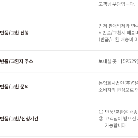
고객님 부담입니다.
먼저 판매업체와 연락
반품/교환 진행
* 반품/교환시 배송
(반품/교환 배송비 
반품/교환지 주소
보내실 곳 : [59
농업회사법인(주)담우 
반품/교환 문의
소비자의 변심으로 인
① 반품/교환은 배송
반품/교환/신청기간
② 고객님이 받으신 
가능합니다.