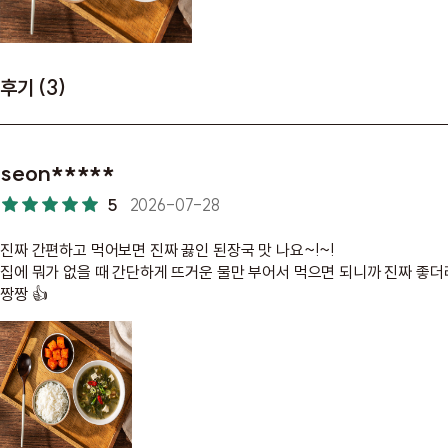
후기 (3)
seon*****
5
2026-07-28
진짜 간편하고 먹어보면 진짜 끓인 된장국 맛 나요~!~!
집에 뭐가 없을 때 간단하게 뜨거운 물만 부어서 먹으면 되니까 진짜 좋
짱짱 👍