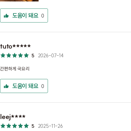
도움이 돼요
0
tuto*****
5
2026-07-14
간편하게 국요리
도움이 돼요
0
leej****
5
2025-11-26