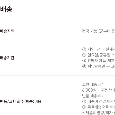
배송
배송지역
전국 가능 (군부대 등
① 지역, 날씨, 천
② 일요일/공휴일 포
배송기간
③ 판매자 제품 재고상
④ 희망발송일 등 고
교환 배송비 :
6,000원 - 지정 
반품 배송비 :
반품/교환 회수(배송)비용
① 배송비 선결제시 반
② 무료배송으로 배송된
* 제품의 불량/하자