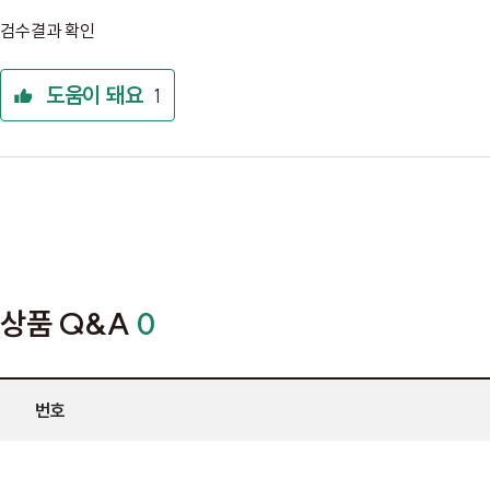
검수결과 확인
도움이 돼요
1
상품 Q&A
0
번호