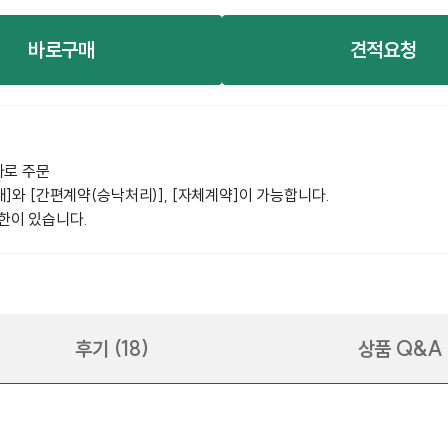
바로구매
견적요청
바로 주문
]와 [간편계약(승낙처리)], [자체계약]이 가능합니다.
한이 있습니다.
후기 (18)
상품 Q&A