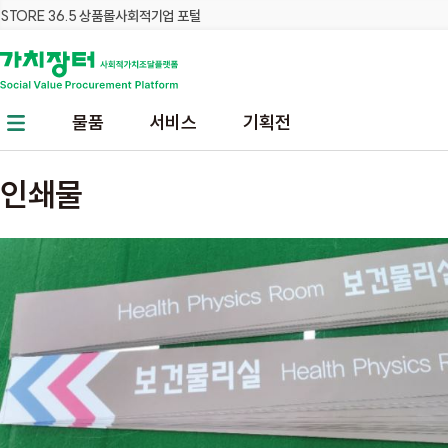
STORE 36.5 상품몰
사회적기업 포털
본문 바로가기
주메뉴 바로가기
물품
서비스
기획전
인쇄물