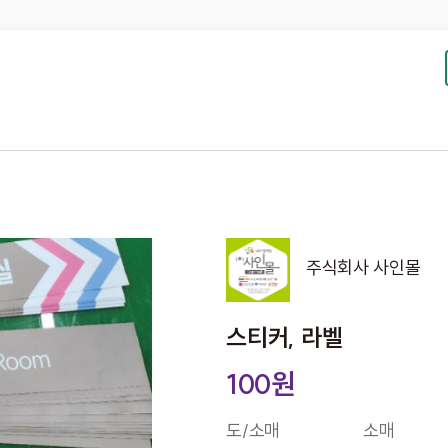
주식회사 사인몰
스티커, 라벨
100원
도/소매
소매