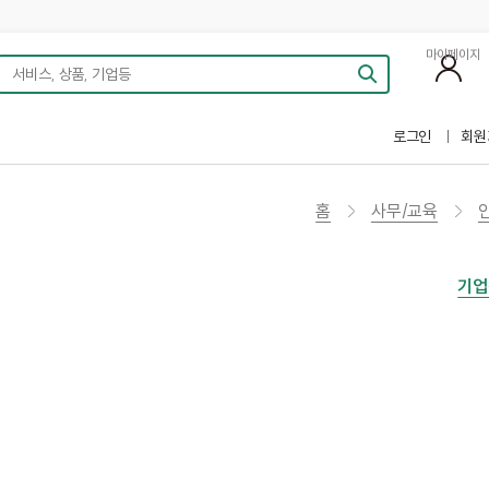
마이페이지
로그인
회원
홈
사무/교육
기업