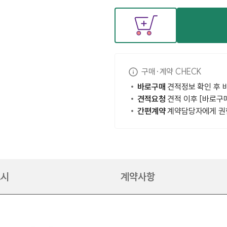
구매·계약 CHECK
바로구매
견적정보 확인 후 
견적요청
견적 이후 [바로구매
간편계약
계약담당자에게 권
고시
계약사항