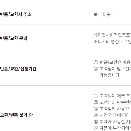
반품/교환지 주소
보내실 곳 :
베리웰사회적협동조합 
반품/교환 문의
소비자의 변심으로 인
① 반품/교환은 배송
반품/교환/신청기간
② 고객님이 받으신 
가능합니다.
① 고객님이 제품 포
② 고객님의 단순변심
③ 고객님의 사용 또
교환/반품 불가 안내
④ 시간 경과에 따라
⑤ 복제가 가능한 제화
⑥ 제품에 부착되어 있