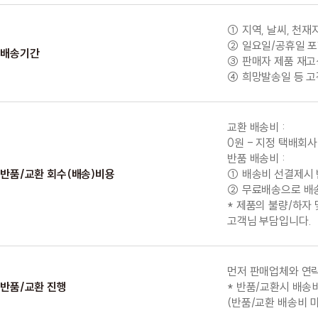
① 지역, 날씨, 천
② 일요일/공휴일 포
배송기간
③ 판매자 제품 재고상
④ 희망발송일 등 고
교환 배송비 :
0원 - 지정 택배회사
반품 배송비 :
반품/교환 회수(배송)비용
① 배송비 선결제시 반
② 무료배송으로 배송된
* 제품의 불량/하자
고객님 부담입니다.
먼저 판매업체와 연락
반품/교환 진행
* 반품/교환시 배송
(반품/교환 배송비 