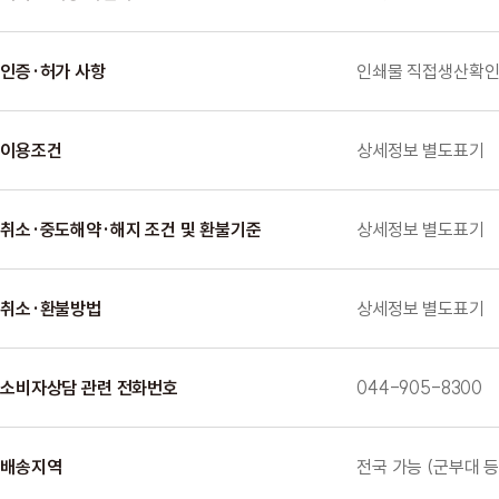
인증·허가 사항
인쇄물 직접생산확
이용조건
상세정보 별도표기
취소·중도해약·해지 조건 및 환불기준
상세정보 별도표기
취소·환불방법
상세정보 별도표기
소비자상담 관련 전화번호
044-905-8300
배송지역
전국 가능 (군부대 등