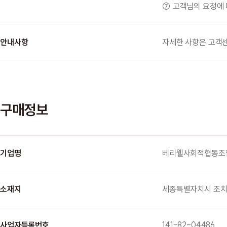
⑦ 고객님의 요청에 
안내사항
자세한 사항은 고객센
구매정보
기업명
베리웰사회적협동조
소재지
세종특별자치시 조치원
사업자등록번호
141-82-04486