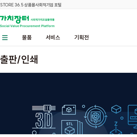
STORE 36.5 상품몰
사회적기업 포털
본문 바로가기
주메뉴 바로가기
물품
서비스
기획전
출판/인쇄