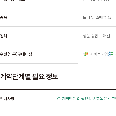
종목
도매 및 소매업(G)
업태
상품 종합 도매업
우선(의무)구매대상
사회적기업
계약단계별 필요 정보
안내사항
○ 계약단계별 필요정보 항목은 로그