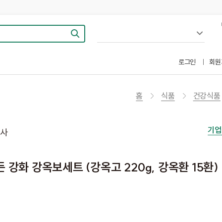
로그인
회원
홈
식품
건강식품
기업
사
강화 강옥보세트 (강옥고 220g, 강옥환 15환)