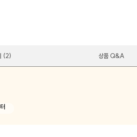
 (2)
상품 Q&A
일터