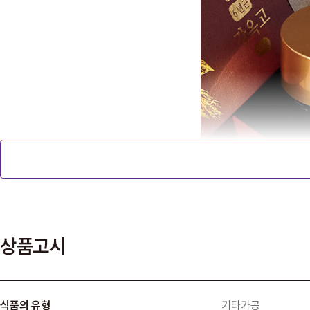
상품고시
식품의 유형
기타가공