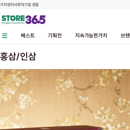
가치장터
사회적기업 포털
본문 바로가기
주메뉴 바로가기
베스트
기획전
지속가능한가치
브랜
홍삼/인삼