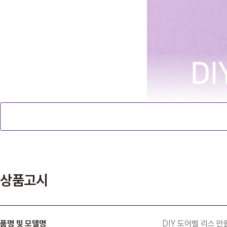
상품고시
품명 및 모델명
DIY 도어벨 리스 