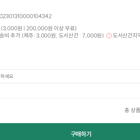
02301310000104342
(3,000원 | 200,000원 이상 무료)
비 추가 (제주: 3,000원, 도서산간 : 7,000원)
도서산간지
하세요.
총 상품
구매하기