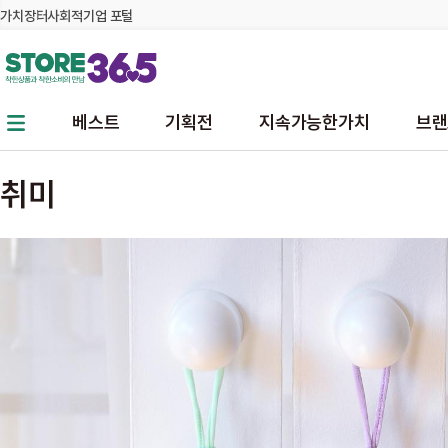
가치장터
사회적기업 포털
본문 바로가기
주메뉴 바로가기
베스트
기획전
지속가능한가치
브랜
취미