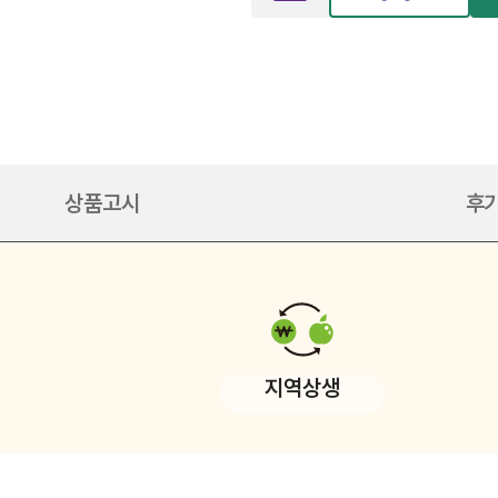
상품고시
후기
지역상생