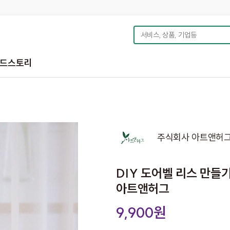
드스토리
주식회사 아트앤허
DIY 도어벨 리스 만들
아트앤허그
9,900원