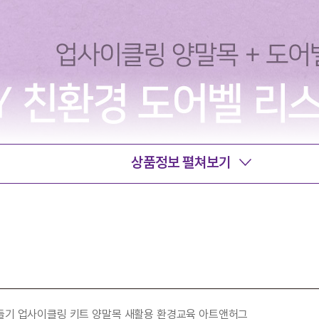
상품정보 펼쳐보기
만들기 업사이클링 키트 양말목 새활용 환경교육 아트앤허그