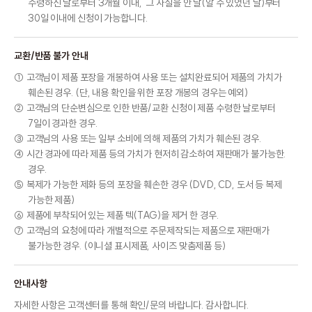
수령하신 날로부터 3개월 이내, 그 사실을 안 날(알 수 있었던 날)부터
30일 이내에 신청이 가능합니다.
교환/반품 불가 안내
① 고객님이 제품 포장을 개봉하여 사용 또는 설치완료되어 제품의 가치가
훼손된 경우. (단, 내용 확인을 위한 포장 개봉의 경우는 예외)
② 고객님의 단순변심으로 인한 반품/교환 신청이 제품 수령한 날로부터
7일이 경과한 경우.
③ 고객님의 사용 또는 일부 소비에 의해 제품의 가치가 훼손된 경우.
④ 시간 경과에 따라 제품 등의 가치가 현저히 감소하여 재판매가 불가능한.
경우.
⑤ 복제가 가능한 제화 등의 포장을 훼손한 경우 (DVD, CD, 도서 등 복제
가능한 제품)
⑥ 제품에 부착되어 있는 제품 텍(TAG)을 제거 한 경우.
⑦ 고객님의 요청에 따라 개별적으로 주문제작되는 제품으로 재판매가
불가능한 경우. (이니셜 표시제품, 사이즈 맞춤제품 등)
안내사항
자세한 사항은 고객센터를 통해 확인/문의 바랍니다. 감사합니다.