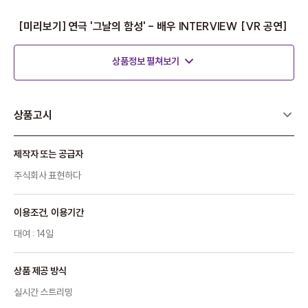
[미리보기] 연극 '그날의 함성' - 배우 INTERVIEW [VR 공연]
상품정보 펼쳐보기
상품고시
제작자 또는 공급자
주식회사 표현하다
이용조건, 이용기간
대여 : 14일
상품 제공 방식
실시간 스트리밍