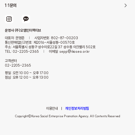
1:1문의
운영사 (주)오엠인터랙티브
대표자: 권영준
|
사업자번호: 802-87-00203
통신판매업신고번호: 제2016-서울성동-00570호
주소: 서울특별시 성동구 성수이로22길 37 성수동 아크밸리 502호
TEL: 02-2205-2365
|
이메일: sepp@ikosea.or.kr
고객센터
02-2205-2365
평일: 오전 10:00 ~ 오후 17:00
점심: 오후 12:00 ~ 오후 13:00
이용안내
개인정보처리방침
Copyright©Korea Social Enterprise Promotion Agency. All Contents Reserved