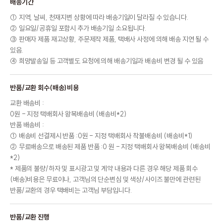
배송기간
① 지역, 날씨, 천재지변 상황에 따라 배송기일이 달라질 수 있습니다.
② 일요일/공휴일 포함시 추가 배송기일 소요됩니다.
③ 판매자 제품 재고상황, 주문제작 제품, 택배사 사정에 의해 배송 지연 될 수
있음.
④ 희망발송일 등 고객별도 요청에 의해 배송기일과 배송비 변경 될 수 있음
반품/교환 회수(배송)비용
교환 배송비 :
0원 - 지정 택배회사 왕복배송비 (배송비*2)
반품 배송비 :
① 배송비 선결제시 반품 :0원 - 지정 택배회사 착불배송비 (배송비*1)
② 무료배송으로 배송된 제품 반품 :0 원 - 지정 택배회사 왕복배송비 (배송비
*2)
* 제품의 불량/하자 및 표시광고 및 계약 내용과 다른 경우 해당 제품 회수
(배송)비용은 무료이나, 고객님의 단순변심 및 색상/사이즈 불만에 관련된
반품/교환의 경우 택배비는 고객님 부담입니다.
반품/교환 진행