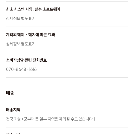
최소 시스템 사양, 필수 소프트웨어
상세정보 별도표기
계약의 해제 · 해지에 따른 효과
상세정보 별도표기
소비자상담 관련 전화번호
070-8648-1616
배송
배송지역
전국 가능 (군부대 등 일부 지역은 제외될 수도 있습니다.)