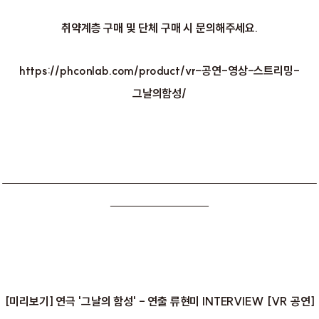
취약계층 구매 및 단체 구매 시 문의해주세요.
https://phconlab.com/product/vr-공연-영상-스트리밍-
그날의함성/
[미리보기] 연극 '그날의 함성' - 연출 류현미 INTERVIEW [VR 공연]