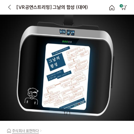
[VR공연스트리밍] 그날의 함성 (대여)
0
1
/
1
주식회사 표현하다