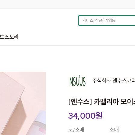
드스토리
주식회사 엔수스코
[엔수스] 카멜리아 모이스
34,000원
도/소매
소매