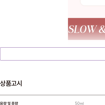
상품고시
용량 및 중량
50ml