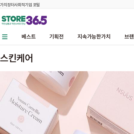
가치장터
사회적기업 포털
본문 바로가기
주메뉴 바로가기
베스트
기획전
지속가능한가치
브랜
스킨케어