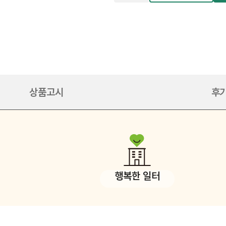
상품고시
후기
행복한 일터