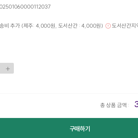
02501060000112037
비 추가 (제주: 4,000원, 도서산간 : 4,000원)
도서산간지
총 상품 금액 :
구매하기