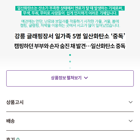
상품정보 펼쳐보기
상품고시
배송
후기
0