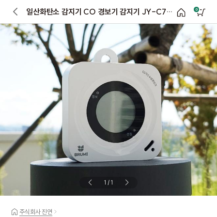
일산화탄소 감지기 CO 경보기 감지기 JY-C700H
0
1
/
1
주식회사 진연