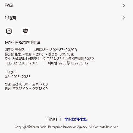
FAQ
1:1문의
운영사 (주)오엠인터랙티브
대표자: 권영준
|
사업자번호: 802-87-00203
통신판매업신고번호: 제2016-서울성동-00570호
주소: 서울특별시 성동구 성수이로22길 37 성수동 아크밸리 502호
TEL: 02-2205-2365
|
이메일: sepp@ikosea.or.kr
고객센터
02-2205-2365
평일: 오전 10:00 ~ 오후 17:00
점심: 오후 12:00 ~ 오후 13:00
이용안내
개인정보처리방침
Copyright©Korea Social Enterprise Promotion Agency. All Contents Reserved