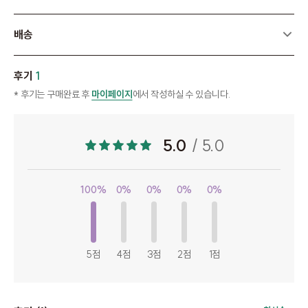
배송
후기
1
* 후기는 구매완료 후
마이페이지
에서 작성하실 수 있습니다.
5.0
/ 5.0
100%
0%
0%
0%
0%
5점
4점
3점
2점
1점