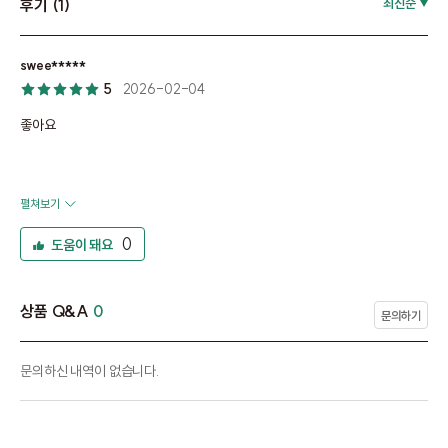
후기 (1)
최신순
swee*****
5
2026-02-04
좋아요
펼쳐보기
0
도움이 돼요
상품 Q&A
0
문의하기
문의하신 내역이 없습니다.