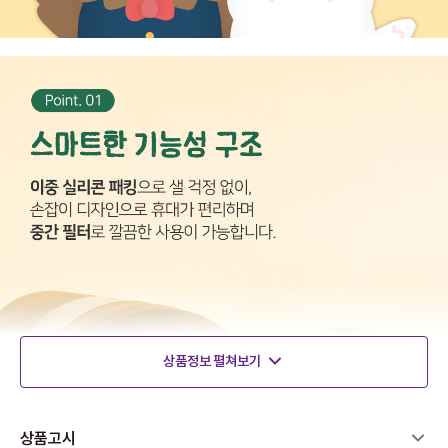
상품정보 펼쳐보기
상품고시