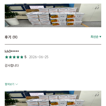
후기 (9)
최신순
lch0*****
5
2026-06-25
감사합니다
펼쳐보기