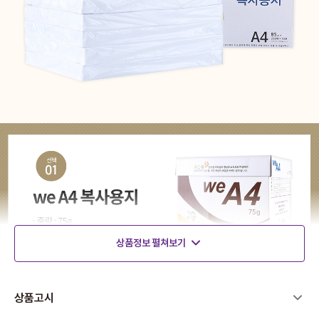
상품정보 펼쳐보기
상품고시