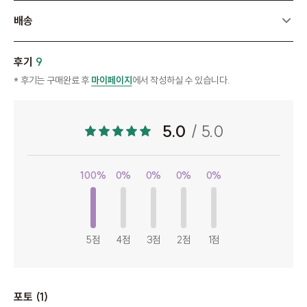
배송
후기
9
* 후기는 구매완료 후
마이페이지
에서 작성하실 수 있습니다.
5.0
/ 5.0
100%
0%
0%
0%
0%
5점
4점
3점
2점
1점
포토 (1)