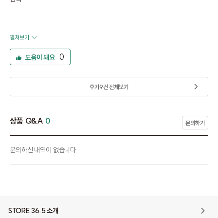
펼쳐보기
0
도움이 돼요
후기
9
건 전체보기
상품 Q&A
0
문의하기
문의하신 내역이 없습니다.
STORE 36.5 소개