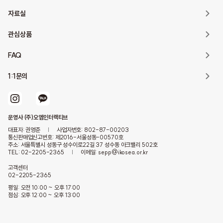
자료실
관심상품
FAQ
1:1문의
운영사 (주)오엠인터랙티브
대표자: 권영준
|
사업자번호: 802-87-00203
통신판매업신고번호: 제2016-서울성동-00570호
주소: 서울특별시 성동구 성수이로22길 37 성수동 아크밸리 502호
TEL: 02-2205-2365
|
이메일: sepp@ikosea.or.kr
고객센터
02-2205-2365
평일: 오전 10:00 ~ 오후 17:00
점심: 오후 12:00 ~ 오후 13:00