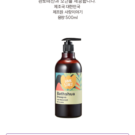
판토테산과 모근을 제공합니다
.
제조국:대한민국
제조원:사랑이야기
용량:500ml