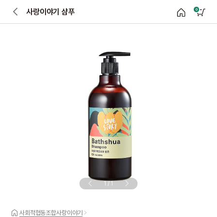
사랑이야기 샴푸
0
1
/
1
사회적협동조합사랑이야기