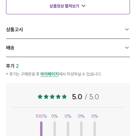
상품정보 펼쳐보기
상품고시
배송
후기
2
* 후기는 구매완료 후
마이페이지
에서 작성하실 수 있습니다.
5.0
/ 5.0
100%
0%
0%
0%
0%