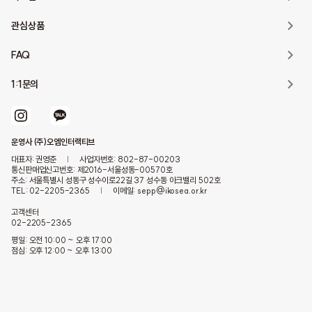
관심상품
FAQ
1:1문의
운영사 (주)오엠인터랙티브
대표자: 권영준
|
사업자번호: 802-87-00203
통신판매업신고번호: 제2016-서울성동-00570호
주소: 서울특별시 성동구 성수이로22길 37 성수동 아크밸리 502호
TEL: 02-2205-2365
|
이메일: sepp@ikosea.or.kr
고객센터
02-2205-2365
평일: 오전 10:00 ~ 오후 17:00
점심: 오후 12:00 ~ 오후 13:00