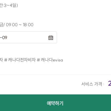
간:3~4일)
/ 09:00 ~ 18:00
 # 캐나다전자비자 # 캐나다evisa
서비스 가격 :
예약하기