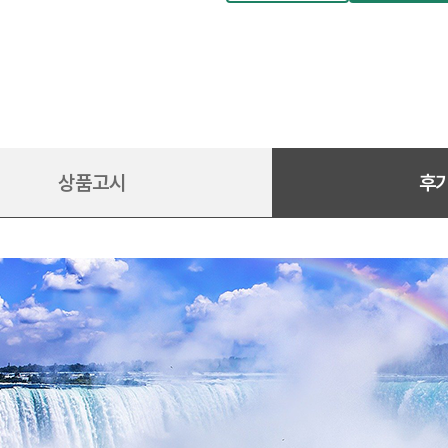
상품고시
후기