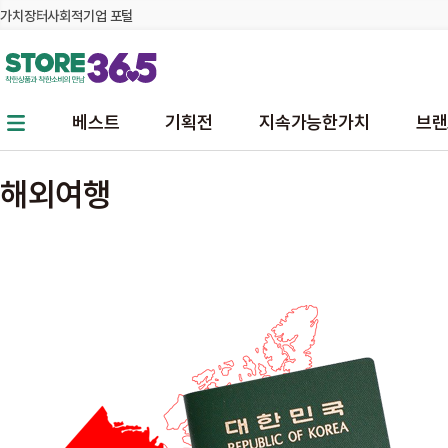
가치장터
사회적기업 포털
본문 바로가기
주메뉴 바로가기
베스트
기획전
지속가능한가치
브랜
해외여행