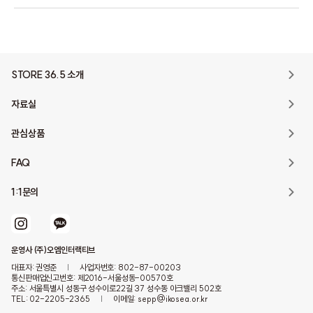
STORE 36.5 소개
자료실
관심상품
FAQ
1:1문의
운영사 (주)오엠인터랙티브
대표자: 권영준
|
사업자번호: 802-87-00203
통신판매업신고번호: 제2016-서울성동-00570호
주소: 서울특별시 성동구 성수이로22길 37 성수동 아크밸리 502호
TEL: 02-2205-2365
|
이메일: sepp@ikosea.or.kr