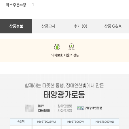
최소주문수량
1
상품정보
상품고시
후기 (0)
상품 Q&A
약자보호
배움의 평등