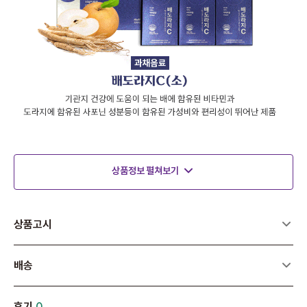
상품정보 펼쳐보기
상품고시
배송
후기
0