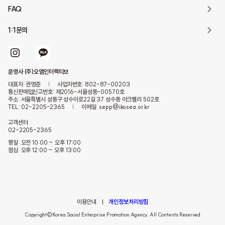
FAQ
1:1문의
운영사 (주)오엠인터랙티브
대표자: 권영준
|
사업자번호: 802-87-00203
통신판매업신고번호: 제2016-서울성동-00570호
주소: 서울특별시 성동구 성수이로22길 37 성수동 아크밸리 502호
TEL: 02-2205-2365
|
이메일: sepp@ikosea.or.kr
고객센터
02-2205-2365
평일: 오전 10:00 ~ 오후 17:00
점심: 오후 12:00 ~ 오후 13:00
이용안내
개인정보처리방침
Copyright©Korea Social Enterprise Promotion Agency. All Contents Reserved