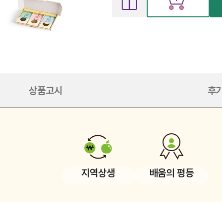
상품고시
후기
지역상생
배움의 평등