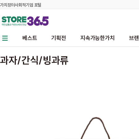
가치장터
사회적기업 포털
본문 바로가기
주메뉴 바로가기
베스트
기획전
지속가능한가치
브랜
과자/간식/빙과류