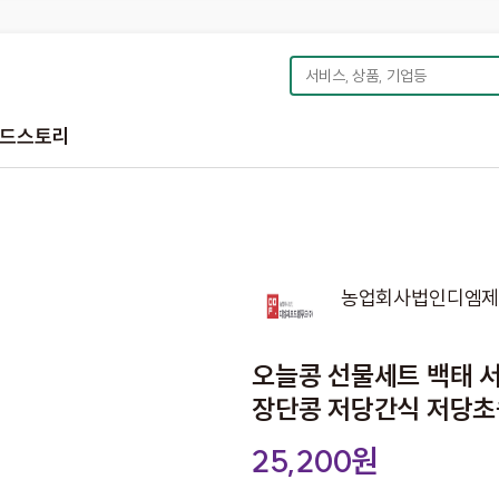
드스토리
농업회사법인디엠제
오늘콩 선물세트 백태 
장단콩 저당간식 저당
25,200원