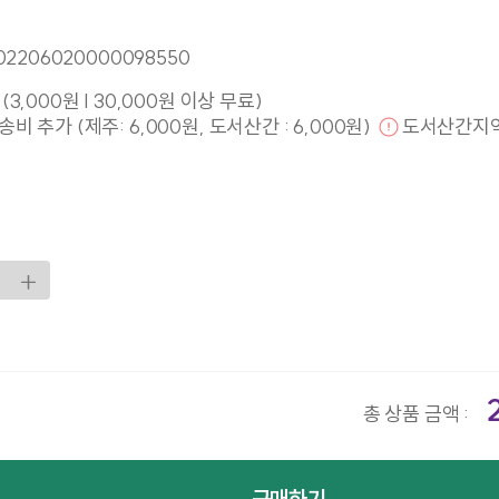
02206020000098550
(3,000원 | 30,000원 이상 무료)
비 추가 (제주: 6,000원, 도서산간 : 6,000원)
도서산간지
총 상품 금액 :
구매하기