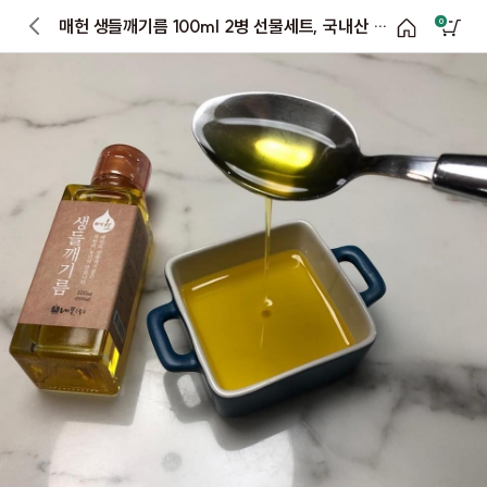
매헌 생들깨기름 100ml 2병 선물세트, 국내산 들기름 선물세트
0