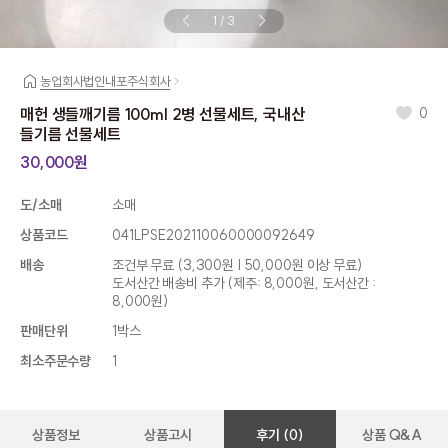
1
/
3
농업회사법인내포주식회사
매헌 생들깨기름 100ml 2병 선물세트, 국내산
0
들기름 선물세트
30,000원
도/소매
소매
상품코드
041LPSE202110060000092649
배송
조건부 무료
(3,300원 | 50,000원 이상 무료)
도서산간 배송비 추가 (제주: 8,000원, 도서산간 :
8,000원)
판매단위
1박스
최소주문수량
1
상품정보
상품고시
후기 (0)
상품 Q&A