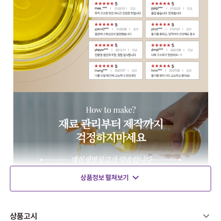
상품정보 펼쳐보기
상품고시