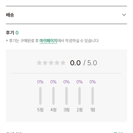
배송
후기
0
* 후기는 구매완료 후
마이페이지
에서 작성하실 수 있습니다.
0.0
/ 5.0
0%
0%
0%
0%
0%
5점
4점
3점
2점
1점