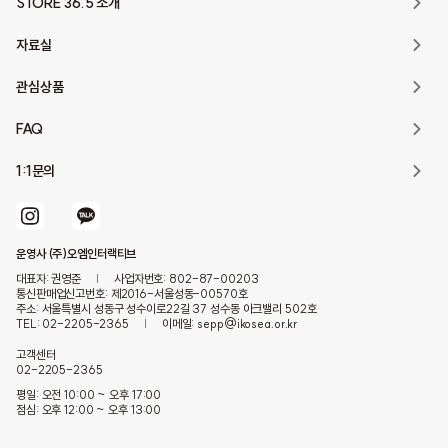
STORE 36.5 소개
자료실
관심상품
FAQ
1:1문의
운영사 (주)오엠인터랙티브
대표자: 권영준
|
사업자번호: 802-87-00203
통신판매업신고번호: 제2016-서울성동-00570호
주소: 서울특별시 성동구 성수이로22길 37 성수동 아크밸리 502호
TEL: 02-2205-2365
|
이메일: sepp@ikosea.or.kr
고객센터
02-2205-2365
평일: 오전 10:00 ~ 오후 17:00
점심: 오후 12:00 ~ 오후 13:00