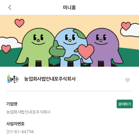
미니홈
농업회사법인내포주식회사
기업명
문의하기
농업회사법인내포주식회사
사업자번호
311-81-44794