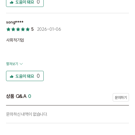
0
도움이 돼요
song****
5
2026-01-06
사회적기업
펼쳐보기
0
도움이 돼요
상품 Q&A
0
문의하기
문의하신 내역이 없습니다.