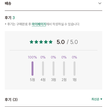
배송
후기
3
* 후기는 구매완료 후
마이페이지
에서 작성하실 수 있습니다.
5.0
/ 5.0
100%
0%
0%
0%
0%
5점
4점
3점
2점
1점
후기 (3)
최신순