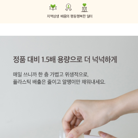
지역상생
배움의 평등
행복한 일터