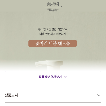
상품정보 펼쳐보기
상품고시