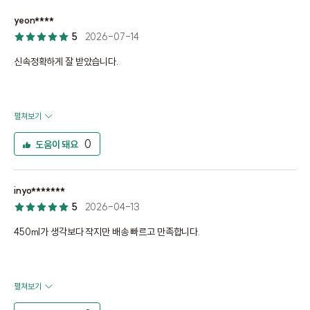
yeon****
5
2026-07-14
신속정확하게 잘 받았습니다.
펼쳐보기
0
도움이 돼요
inyo*******
5
2026-04-13
450ml가 생각보다 작지만 배송 빠르고 만족합니다.
펼쳐보기