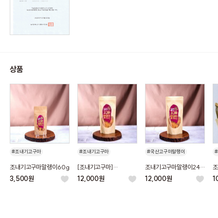
상품
#조내기고구마
#조내기고구마
#국산고구마말랭이
조내기고구마말랭이60g
[조내기고구마]
조내기고구마말랭이240
조
조내기고구마말랭이
g
g
3,500원
12,000원
12,000원
1
240g