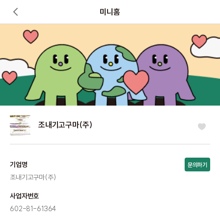
미니홈
조내기고구마(주)
기업명
문의하기
조내기고구마(주)
사업자번호
602-81-61364