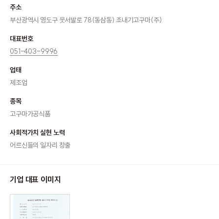
주소
부산광역시 영도구 웃서발로 78(동삼동) 조내기고구마(주)
대표번호
051-403-9996
업태
제조업
종목
고구마가공식품
사회적가치 실현 노력
어르신들의 일자리 창출
기업 대표 이미지