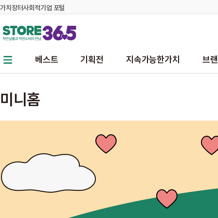
가치장터
사회적기업 포털
본문 바로가기
주메뉴 바로가기
베스트
기획전
지속가능한가치
브랜
미니홈