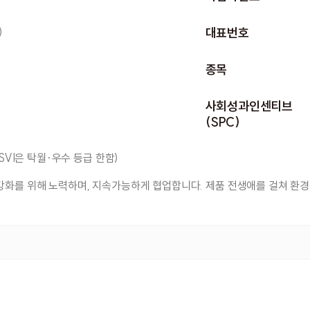
)
대표번호
종목
사회성과인센티브
(SPC)
SVI은 탁월·우수 등급 한함)
강화를 위해 노력하며, 지속가능하게 협업합니다. 제품 전생애를 걸쳐 환