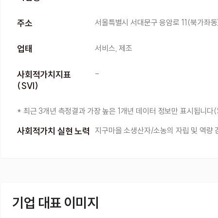
주소
서울특별시 서대문구 응암로 11(북가좌동
업태
서비스, 제조
사회적가치지표
-
(SVI)
* 최근 3개년 측정결과 가장 높은 1개년 데이터 정보만 표시됩니다(
사회적가치 실현 노력
지구마을 소생산자/소농의 자립 및 역량 
기업 대표 이미지