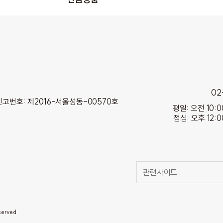
02
고번호: 제2016-서울성동-00570호
평일: 오전 10:0
점심: 오후 12:0
관련사이트
served