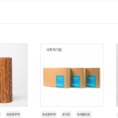
사회적기업
#공정무역
#공정무역
#키트
#체험키트