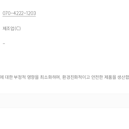
070-4222-1203
제조업(C)
-
경에 대한 부정적 영향을 최소화하며, 환경친화적이고 안전한 제품을 생산합