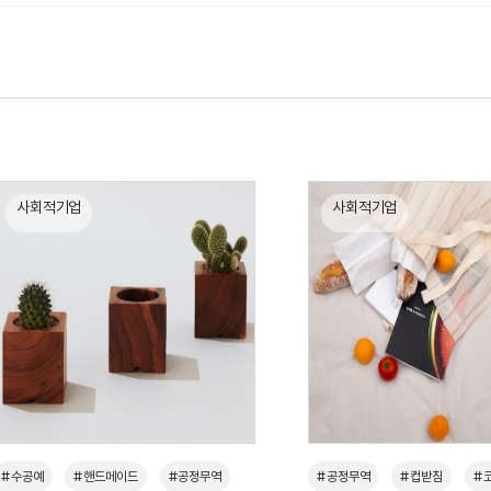
사회적기업
사회적기업
#수공예
#핸드메이드
#공정무역
#공정무역
#컵받침
#