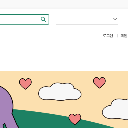
로그인
회원