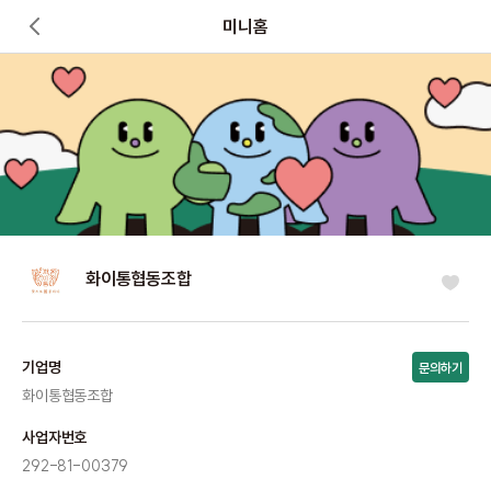
미니홈
화이통협동조합
기업명
문의하기
화이통협동조합
사업자번호
292-81-00379