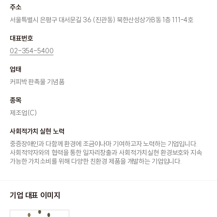
주소
서울특별시 은평구 대서문길 36 (진관동) 북한산성상가B동 1층 111-4호
대표번호
02-354-5400
업태
커피박 판촉물 기념품
종목
제조업(C)
사회적가치 실현 노력
중증장애인과 다함께 환경에 조금이나마 기여하고자 노력하는 기업입니다.
사회적약자와의 협력을 통한 일자리창출과 사회적가치실현 환경보호와 지속
가능한 가치소비를 위해 다양한 친환경 제품을 개발하는 기업입니다.
기업 대표 이미지