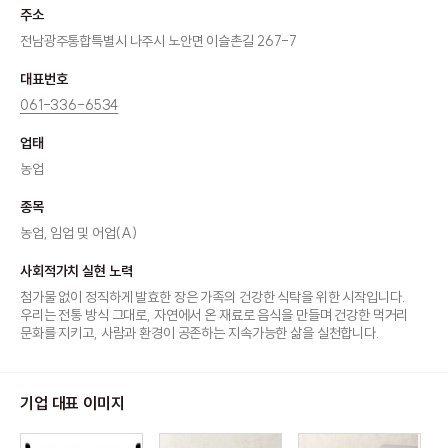
주소
전남광주통합특별시 나주시 노안면 이슬촌길 267-7
대표번호
061-336-6534
업태
농업
종목
농업, 임업 및 어업(A)
사회적가치 실현 노력
첨가물 없이 정직하게 발효한 장은 가족의 건강한 식탁을 위한 시작입니다.
우리는 전통 방식 그대로, 자연에서 온 재료로 음식을 만들며 건강한 먹거리
문화를 지키고, 사람과 환경이 공존하는 지속가능한 삶을 실천합니다.
기업 대표 이미지