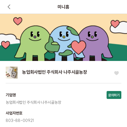
미니홈
농업회사법인 주식회사 나주시골농장
기업명
문의하기
농업회사법인 주식회사 나주시골농장
사업자번호
803-88-00921