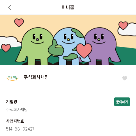
미니홈
주식회사채밍
기업명
문의하기
주식회사채밍
사업자번호
514-88-02427